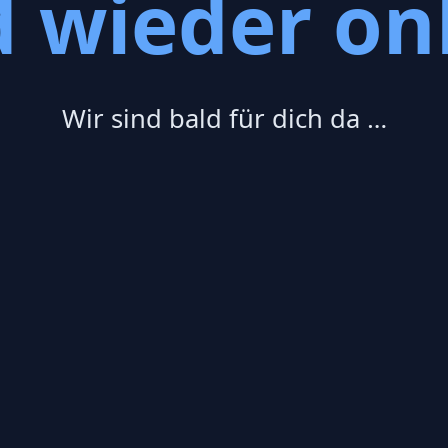
d wieder onl
Wir sind bald für dich da …