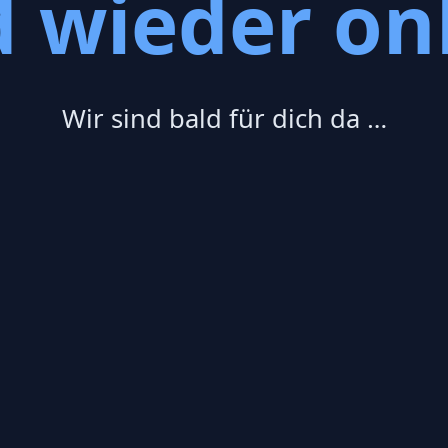
d wieder onl
Wir sind bald für dich da …