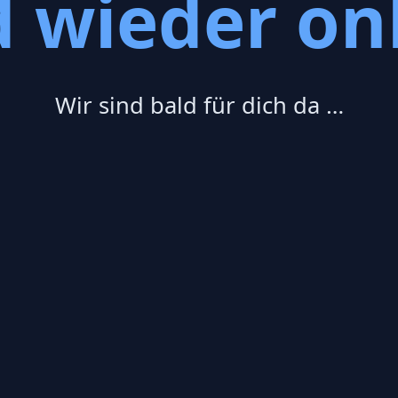
d wieder onl
Wir sind bald für dich da …