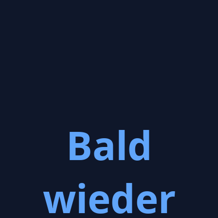
Bald
wieder