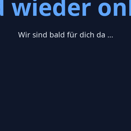
d wieder onl
Wir sind bald für dich da …