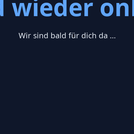
d wieder onl
Wir sind bald für dich da …