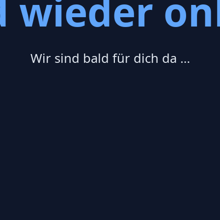
d wieder onl
Wir sind bald für dich da …