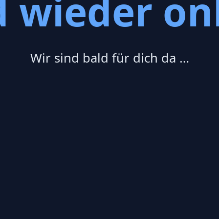
d wieder onl
Wir sind bald für dich da …