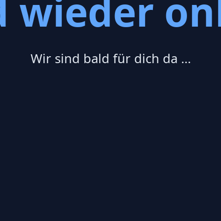
d wieder onl
Wir sind bald für dich da …