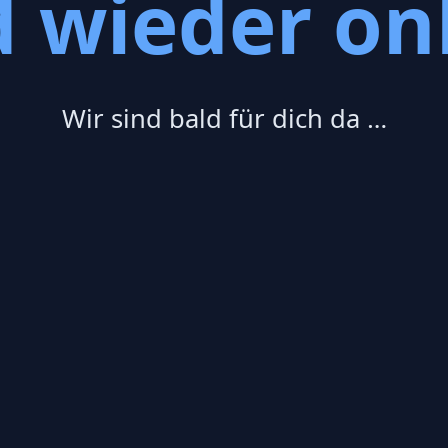
d wieder onl
Wir sind bald für dich da …