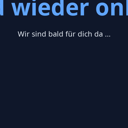
d wieder onl
Wir sind bald für dich da …